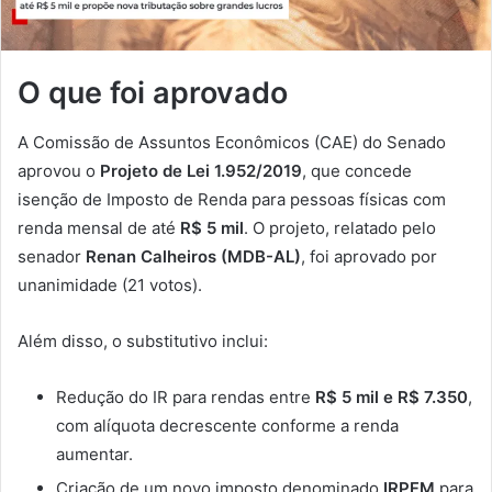
O que foi aprovado
A Comissão de Assuntos Econômicos (CAE) do Senado
aprovou o
Projeto de Lei 1.952/2019
, que concede
isenção de Imposto de Renda para pessoas físicas com
renda mensal de até
R$ 5 mil
. O projeto, relatado pelo
senador
Renan Calheiros (MDB-AL)
, foi aprovado por
unanimidade (21 votos).
Além disso, o substitutivo inclui:
Redução do IR para rendas entre
R$ 5 mil e R$ 7.350
,
com alíquota decrescente conforme a renda
aumentar.
Criação de um novo imposto denominado
IRPFM
para