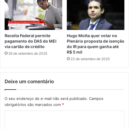
Receita Federal permite
Hugo Motta quer votar no
pagamento do DAS do MEI
Plenário proposta de isenção
via cartão de crédito
do IR para quem ganha até
R$ 5 mil
26 de setembro de 2025
23 de setembro de 2025
Deixe um comentário
O seu endereço de e-mail não será publicado.
Campos
obrigatórios são marcados com
*
C
o