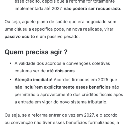
esse crédito, depois que a reforma for totalmente
implementada até 2027,
não poderá ser recuperado
.
Ou seja, aquele plano de saúde que era negociado sem
uma cláusula específica pode, na nova realidade, virar
passivo oculto
e um passivo pesado.
Quem precisa agir ?
A validade dos acordos e convenções coletivas
costuma ser de
até dois anos
.
Atenção imediata!
Acordos firmados em 2025 que
não incluírem explicitamente esses benefícios
não
permitirão o aproveitamento dos créditos fiscais após
a entrada em vigor do novo sistema tributário.
Ou seja, se a reforma entrar de vez em 2027, e o acordo
ou convenção não tiver esses benefícios formalizados, a