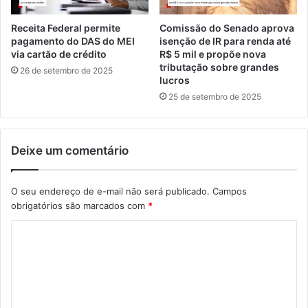
Receita Federal permite
Comissão do Senado aprova
pagamento do DAS do MEI
isenção de IR para renda até
via cartão de crédito
R$ 5 mil e propõe nova
tributação sobre grandes
26 de setembro de 2025
lucros
25 de setembro de 2025
Deixe um comentário
O seu endereço de e-mail não será publicado.
Campos
obrigatórios são marcados com
*
C
o
m
e