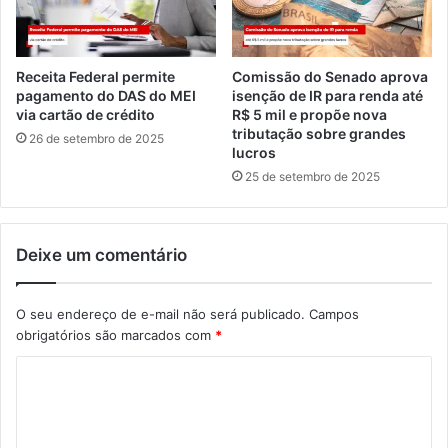
Receita Federal permite
Comissão do Senado aprova
pagamento do DAS do MEI
isenção de IR para renda até
via cartão de crédito
R$ 5 mil e propõe nova
tributação sobre grandes
26 de setembro de 2025
lucros
25 de setembro de 2025
Deixe um comentário
O seu endereço de e-mail não será publicado.
Campos
obrigatórios são marcados com
*
C
o
m