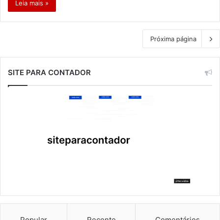
Leia mais »
Próxima página
SITE PARA CONTADOR
Popular
Recente
Comentários