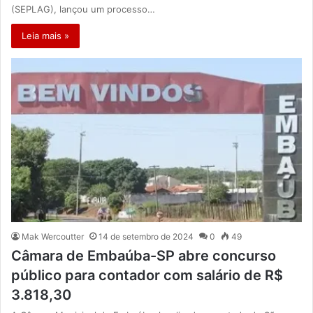
(SEPLAG), lançou um processo…
Leia mais »
Mak Wercoutter
14 de setembro de 2024
0
49
Câmara de Embaúba-SP abre concurso
público para contador com salário de R$
3.818,30