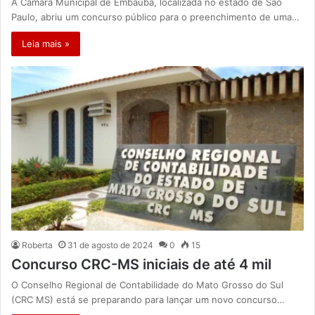
A Câmara Municipal de Embaúba, localizada no estado de São
Paulo, abriu um concurso público para o preenchimento de uma…
Leia mais »
Roberta
31 de agosto de 2024
0
15
Concurso CRC-MS iniciais de até 4 mil
O Conselho Regional de Contabilidade do Mato Grosso do Sul
(CRC MS) está se preparando para lançar um novo concurso…