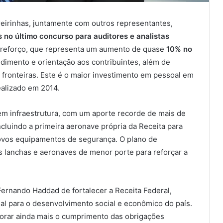
reirinhas, juntamente com outros representantes,
 no último concurso para auditores e analistas
 reforço, que representa um aumento de quase
10% no
ndimento e orientação aos contribuintes, além de
as fronteiras. Este é o maior investimento em pessoal em
alizado em 2014.
 em infraestrutura, com um aporte recorde de mais de
cluindo a primeira aeronave própria da Receita para
novos equipamentos de segurança. O plano de
 lanchas e aeronaves de menor porte para reforçar a
Fernando Haddad de fortalecer a Receita Federal,
l para o desenvolvimento social e econômico do país.
orar ainda mais o cumprimento das obrigações