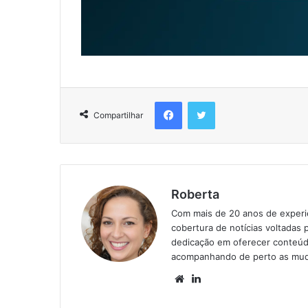
Compartilhar
Roberta
Com mais de 20 anos de experiên
cobertura de notícias voltadas 
dedicação em oferecer conteúd
acompanhando de perto as mud