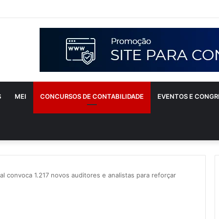
S
MEI
CONCURSOS DE CONTABILIDADE
EVENTOS E CONGR
al convoca 1.217 novos auditores e analistas para reforçar