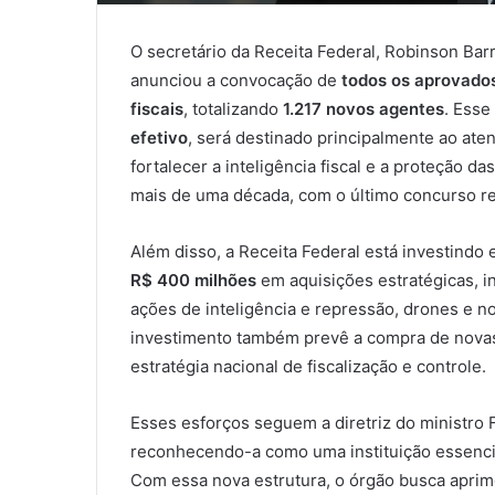
O secretário da Receita Federal, Robinson Bar
anunciou a convocação de
todos os aprovados
fiscais
, totalizando
1.217 novos agentes
. Esse
efetivo
, será destinado principalmente ao ate
fortalecer a inteligência fiscal e a proteção d
mais de uma década, com o último concurso re
Além disso, a Receita Federal está investindo
R$ 400 milhões
em aquisições estratégicas, in
ações de inteligência e repressão, drones e 
investimento também prevê a compra de novas
estratégia nacional de fiscalização e controle.
Esses esforços seguem a diretriz do ministro 
reconhecendo-a como uma instituição essencia
Com essa nova estrutura, o órgão busca aprim