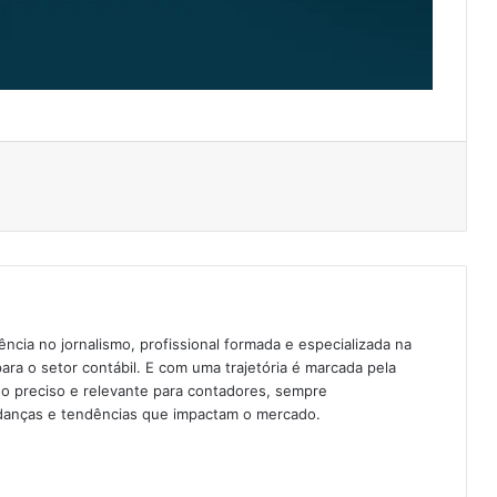
cia no jornalismo, profissional formada e especializada na
para o setor contábil. E com uma trajetória é marcada pela
o preciso e relevante para contadores, sempre
anças e tendências que impactam o mercado.