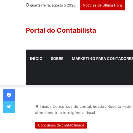
quarta-feira, agosto 5 2026
Notícias de Última Hora
Portal do Contabilista
INÍCIO
SOBRE
MARKETING PARA CONTADORE
Início
/
Concursos de contabilidade
/
Receita Feder
atendimento e inteligência fiscal
Concursos de contabilidade