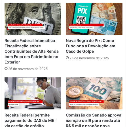
Receita Federal Intensifica
Nova Regra do Pix: Como
Fiscalização sobre
Funciona a Devolução em
Contribuintes de Alta Renda
Caso de Golpe
com Foco em Patrimônio no
25 de novembro de 2025
Exterior
26 de novembro de 2025
Receita Federal permite
Comissão do Senado aprova
pagamento do DAS do MEI
isenção de IR para renda até
via cartão de crédito
R$ 5 mil e propõe nova