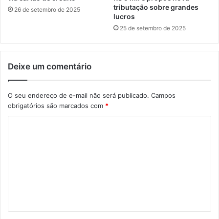
tributação sobre grandes
26 de setembro de 2025
lucros
25 de setembro de 2025
Deixe um comentário
O seu endereço de e-mail não será publicado.
Campos
obrigatórios são marcados com
*
C
o
m
e
n
t
á