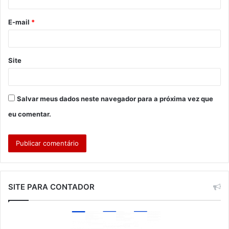
i
o
E-mail
*
*
Site
Salvar meus dados neste navegador para a próxima vez que
eu comentar.
SITE PARA CONTADOR