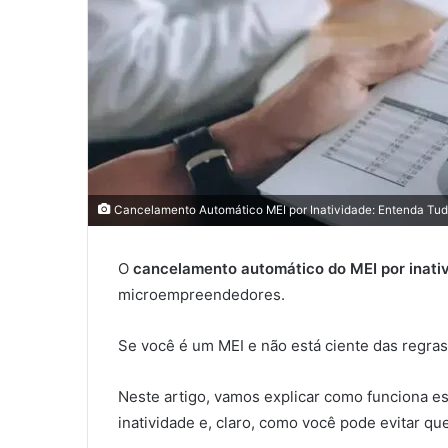
Cancelamento Automático MEI por Inatividade: Entenda Tud
O
cancelamento automático do MEI por inati
microempreendedores.
Se você é um MEI e não está ciente das regra
Neste artigo, vamos explicar como funciona e
inatividade e, claro, como você pode evitar qu