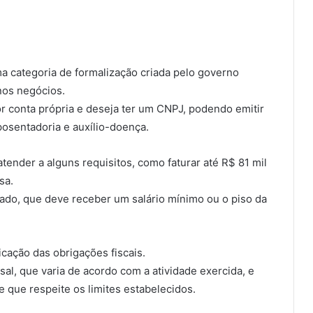
a categoria de formalização criada pelo governo
enos negócios.
r conta própria e deseja ter um CNPJ, podendo emitir
posentadoria e auxílio-doença.
ender a alguns requisitos, como faturar até R$ 81 mil
sa.
do, que deve receber um salário mínimo ou o piso da
cação das obrigações fiscais.
l, que varia de acordo com a atividade exercida, e
e que respeite os limites estabelecidos.