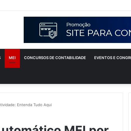
S
MEI
CONCURSOS DE CONTABILIDADE
EVENTOS E CONGR
tividade: Entenda Tudo Aqui
utomático MEI por