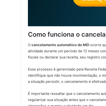
Como funciona o cancel
O
cancelamento automático do MEI
ocorre q
atividade durante um período de 12 meses cons
fiscais ou declarar sua receita, seu registro 
Esse processo é gerenciado pela Receita Feder
identifique que não houve movimentação, o mi
a situação persistir, o cancelamento é efetivad
É importante ressaltar que o cancelamento au
regularizar sua situação antes que o cancelame
obrigações e manter a atividade em dia.