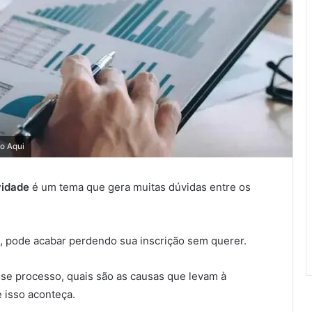
o Aqui
vidade
é um tema que gera muitas dúvidas entre os
s, pode acabar perdendo sua inscrição sem querer.
sse processo, quais são as causas que levam à
e isso aconteça.