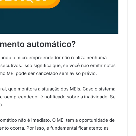
amento automático?
uando o microempreendedor não realiza nenhuma
ecutivos. Isso significa que, se você não emitir notas
como MEI pode ser cancelado sem aviso prévio.
al, que monitora a situação dos MEIs. Caso o sistema
croempreendedor é notificado sobre a inatividade. Se
o.
tomático não é imediato. O MEI tem a oportunidade de
nto ocorra. Por isso, é fundamental ficar atento às