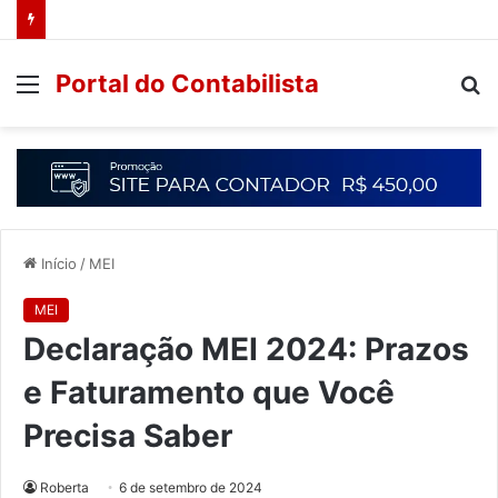
Portal do Contabilista
Início
/
MEI
MEI
Declaração MEI 2024: Prazos
e Faturamento que Você
Precisa Saber
Roberta
6 de setembro de 2024