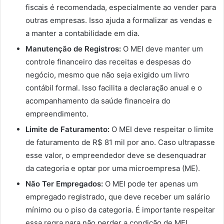
fiscais é recomendada, especialmente ao vender para
outras empresas. Isso ajuda a formalizar as vendas e
a manter a contabilidade em dia.
Manutenção de Registros:
O MEI deve manter um
controle financeiro das receitas e despesas do
negócio, mesmo que não seja exigido um livro
contábil formal. Isso facilita a declaração anual e o
acompanhamento da saúde financeira do
empreendimento.
Limite de Faturamento:
O MEI deve respeitar o limite
de faturamento de R$ 81 mil por ano. Caso ultrapasse
esse valor, o empreendedor deve se desenquadrar
da categoria e optar por uma microempresa (ME).
Não Ter Empregados:
O MEI pode ter apenas um
empregado registrado, que deve receber um salário
mínimo ou o piso da categoria. É importante respeitar
essa regra para não perder a condição de MEI.