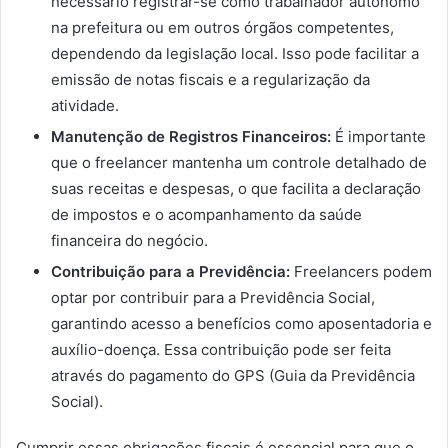
necessário registrar-se como trabalhador autônomo
na prefeitura ou em outros órgãos competentes,
dependendo da legislação local. Isso pode facilitar a
emissão de notas fiscais e a regularização da
atividade.
Manutenção de Registros Financeiros:
É importante
que o freelancer mantenha um controle detalhado de
suas receitas e despesas, o que facilita a declaração
de impostos e o acompanhamento da saúde
financeira do negócio.
Contribuição para a Previdência:
Freelancers podem
optar por contribuir para a Previdência Social,
garantindo acesso a benefícios como aposentadoria e
auxílio-doença. Essa contribuição pode ser feita
através do pagamento do GPS (Guia da Previdência
Social).
Cumprir essas obrigações fiscais é essencial para que o