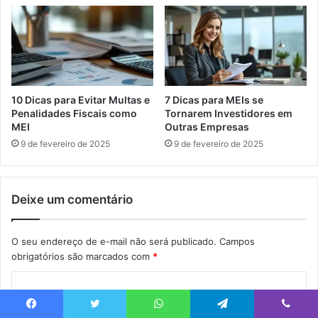
10 Dicas para Evitar Multas e
7 Dicas para MEIs se
Penalidades Fiscais como
Tornarem Investidores em
MEI
Outras Empresas
9 de fevereiro de 2025
9 de fevereiro de 2025
Deixe um comentário
O seu endereço de e-mail não será publicado.
Campos
obrigatórios são marcados com
*
C
o