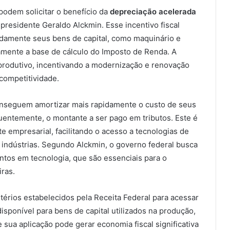
 podem solicitar o benefício da
depreciação acelerada
presidente Geraldo Alckmin. Esse incentivo fiscal
damente seus bens de capital, como maquinário e
mente a base de cálculo do Imposto de Renda. A
 produtivo, incentivando a modernização e renovação
competitividade.
nseguem amortizar mais rapidamente o custo de seus
quentemente, o montante a ser pago em tributos. Este é
e empresarial, facilitando o acesso a tecnologias de
 indústrias. Segundo Alckmin, o governo federal busca
entos em tecnologia, que são essenciais para o
ras.
érios estabelecidos pela Receita Federal para acessar
isponível para bens de capital utilizados na produção,
sua aplicação pode gerar economia fiscal significativa