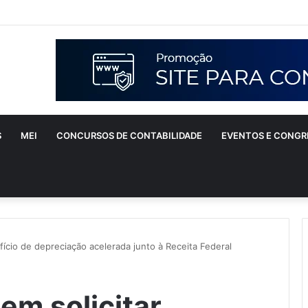
S
MEI
CONCURSOS DE CONTABILIDADE
EVENTOS E CONGR
ício de depreciação acelerada junto à Receita Federal
em solicitar