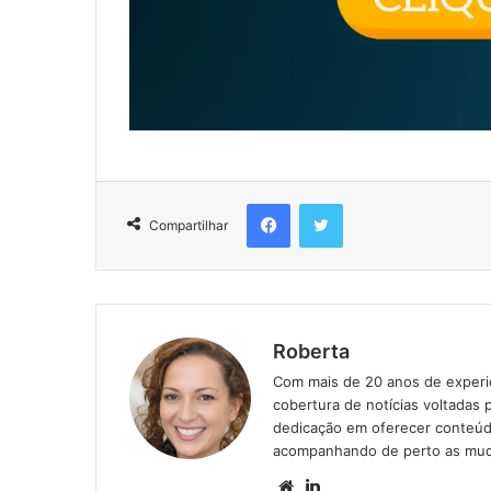
Compartilhar
Roberta
Com mais de 20 anos de experiên
cobertura de notícias voltadas 
dedicação em oferecer conteúd
acompanhando de perto as mud