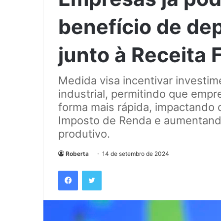
benefício de de
junto à Receita 
Medida visa incentivar investi
industrial, permitindo que emp
forma mais rápida, impactando 
Imposto de Renda e aumentando
produtivo.
Roberta
14 de setembro de 2024