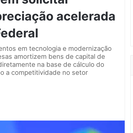
preciação acelerada
Federal
mentos em tecnologia e modernização
resas amortizem bens de capital de
diretamente na base de cálculo do
 a competitividade no setor