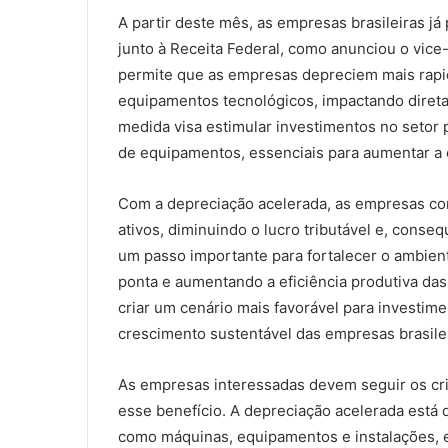
A partir deste mês, as empresas brasileiras já
junto à Receita Federal, como anunciou o vice-
permite que as empresas depreciem mais rapi
equipamentos tecnológicos, impactando direta
medida visa estimular investimentos no setor
de equipamentos, essenciais para aumentar a 
Com a depreciação acelerada, as empresas co
ativos, diminuindo o lucro tributável e, conse
um passo importante para fortalecer o ambient
ponta e aumentando a eficiência produtiva das
criar um cenário mais favorável para investim
crescimento sustentável das empresas brasilei
As empresas interessadas devem seguir os crit
esse benefício. A depreciação acelerada está d
como máquinas, equipamentos e instalações, e 