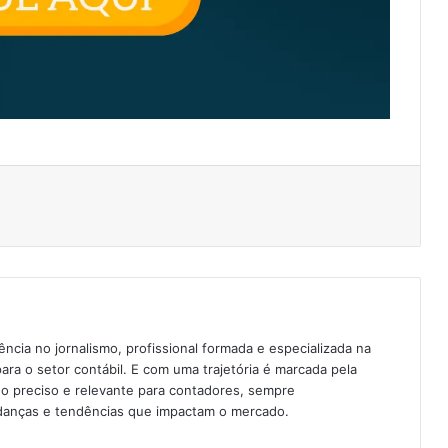
cia no jornalismo, profissional formada e especializada na
para o setor contábil. E com uma trajetória é marcada pela
o preciso e relevante para contadores, sempre
anças e tendências que impactam o mercado.