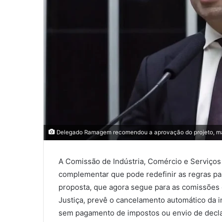
Delegado Ramagem recomendou a aprovação do projeto, m
A Comissão de Indústria, Comércio e Serviços
complementar que pode redefinir as regras p
proposta, que agora segue para as comissões 
Justiça, prevê o cancelamento automático da i
sem pagamento de impostos ou envio de decla