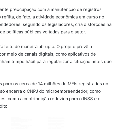
scente preocupação com a manutenção de registros
 reflita, de fato, a atividade econômica em curso no
ndedores, segundo os legisladores, cria distorções na
 políticas públicas voltadas para o setor.
 feito de maneira abrupta. O projeto prevê a
r meio de canais digitais, como aplicativos de
ham tempo hábil para regularizar a situação antes que
as para os cerca de 14 milhões de MEIs registrados no
ão só encerra o CNPJ do microempreendedor, como
es, como a contribuição reduzida para o INSS e o
dito.