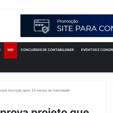
S
MEI
CONCURSOS DE CONTABILIDADE
EVENTOS E CONGR
cela inscrição após 24 meses de inatividade
prova projeto que