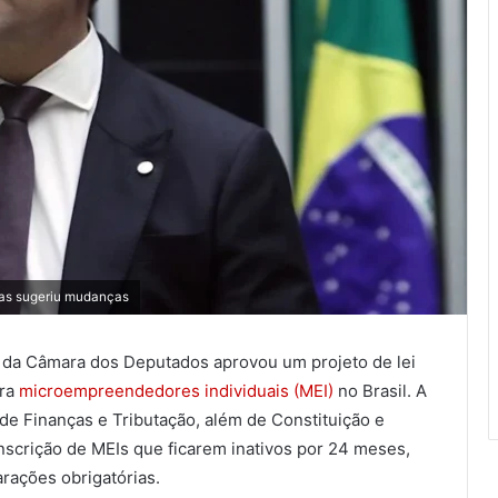
as sugeriu mudanças
 da Câmara dos Deputados aprovou um projeto de lei
ara
microempreendedores individuais (MEI)
no Brasil. A
de Finanças e Tributação, além de Constituição e
nscrição de MEIs que ficarem inativos por 24 meses,
rações obrigatórias.