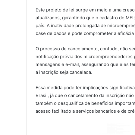
Este projeto de lei surge em meio a uma cre
atualizados, garantindo que o cadastro de MEIs
país. A inatividade prolongada de microempree
base de dados e pode comprometer a eficácia de
O processo de cancelamento, contudo, não será
notificação prévia dos microempreendedores po
mensagens e e-mail, assegurando que eles ten
a inscrição seja cancelada.
Essa medida pode ter implicações significativ
Brasil, já que o cancelamento da inscrição n
também o desqualifica de benefícios important
acesso facilitado a serviços bancários e de cré