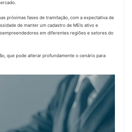
mercado.
nas próximas fases de tramitação, com a expectativa de
cessidade de manter um cadastro de MEIs ativo e
croempreendedores em diferentes regiões e setores do
o, que pode alterar profundamente o cenário para