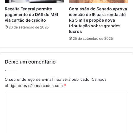
Receita Federal permite
Comissão do Senado aprova
pagamento do DAS do MEI
isenção de IR para renda até
via cartão de crédito
R$ 5 mil e propõe nova
tributação sobre grandes
26 de setembro de 2025
lucros
25 de setembro de 2025
Deixe um comentário
O seu endereço de e-mail não será publicado.
Campos
obrigatórios são marcados com
*
C
o
m
e
n