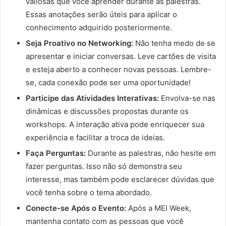
valiosas que você aprender durante as palestras.
Essas anotações serão úteis para aplicar o
conhecimento adquirido posteriormente.
Seja Proativo no Networking:
Não tenha medo de se
apresentar e iniciar conversas. Leve cartões de visita
e esteja aberto a conhecer novas pessoas. Lembre-
se, cada conexão pode ser uma oportunidade!
Participe das Atividades Interativas:
Envolva-se nas
dinâmicas e discussões propostas durante os
workshops. A interação ativa pode enriquecer sua
experiência e facilitar a troca de ideias.
Faça Perguntas:
Durante as palestras, não hesite em
fazer perguntas. Isso não só demonstra seu
interesse, mas também pode esclarecer dúvidas que
você tenha sobre o tema abordado.
Conecte-se Após o Evento:
Após a MEI Week,
mantenha contato com as pessoas que você