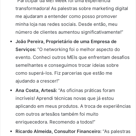
“Participar da MEI Week foi uma experiência
transformadora! As palestras sobre marketing digital
me ajudaram a entender como posso promover
minha loja nas redes sociais. Desde então, meu
número de clientes aumentou significativamente!”
João Pereira, Proprietário de uma Empresa de
Serviços:
“O networking foi o melhor aspecto do
evento. Conheci outros MEIs que enfrentam desafios
semelhantes e conseguimos trocar ideias sobre
como superá-los. Fiz parcerias que estão me
ajudando a crescer!”
Ana Costa, Artesã:
“As oficinas práticas foram
incríveis! Aprendi técnicas novas que já estou
aplicando em meus produtos. A troca de experiências
com outros artesãos também foi muito
enriquecedora. Recomendo a todos!”
Ricardo Almeida, Consultor Financeiro:
“As palestras