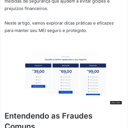
medidas de segurança que ajudem a evitar golpes e
prejuízos financeiros.
Neste artigo, vamos explorar dicas práticas e eficazes
para manter seu MEI seguro e protegido.
Entendendo as Fraudes
Comuns