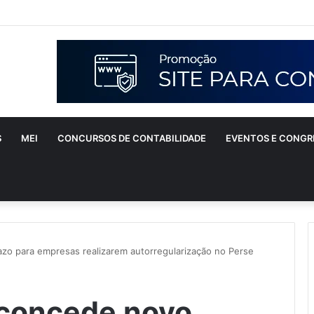
S
MEI
CONCURSOS DE CONTABILIDADE
EVENTOS E CONGR
azo para empresas realizarem autorregularização no Perse
 concede novo