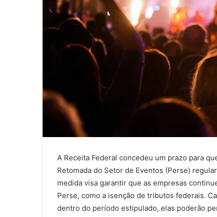
A Receita Federal concedeu um prazo para qu
Retomada do Setor de Eventos (Perse) regulari
medida visa garantir que as empresas continue
Perse, como a isenção de tributos federais. C
dentro do período estipulado, elas poderão p