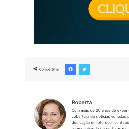
Compartilhar
Roberta
Com mais de 20 anos de experiên
cobertura de notícias voltadas 
dedicação em oferecer conteúd
acompanhando de perto as mud