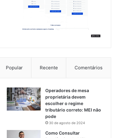
Popular
Recente
Comentários
Operadores de mesa
proprietária devem
escolher o regime
tributário correto: MEI não
pode
30 de agosto de 2024
Como Consultar