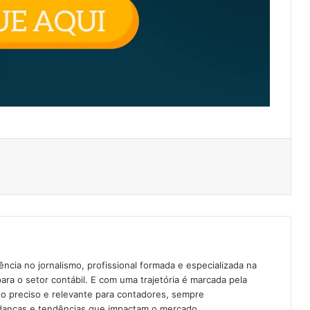
cia no jornalismo, profissional formada e especializada na
para o setor contábil. E com uma trajetória é marcada pela
o preciso e relevante para contadores, sempre
anças e tendências que impactam o mercado.