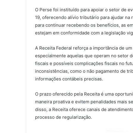
O Perse foi instituído para apoiar o setor de
19, oferecendo alívio tributário para ajudar n
para continuar recebendo os benefícios, as e
estejam em conformidade com a legislação vig
A Receita Federal reforça a importância de 
especialmente aquelas que operam no setor de
fiscais e possíveis complicações fiscais no fu
inconsistências, como o não pagamento de tribu
informações contábeis precisas.
O prazo oferecido pela Receita é uma oportu
maneira proativa e evitem penalidades mais s
disso, a Receita oferece canais de atendiment
processo de regularização.