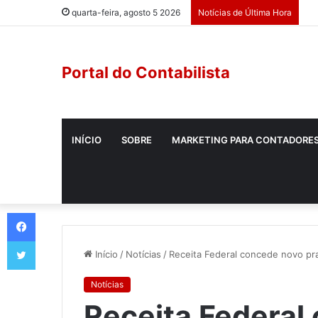
quarta-feira, agosto 5 2026
Notícias de Última Hora
Portal do Contabilista
INÍCIO
SOBRE
MARKETING PARA CONTADORE
Início
/
Notícias
/
Receita Federal concede novo pr
Notícias
Receita Federal