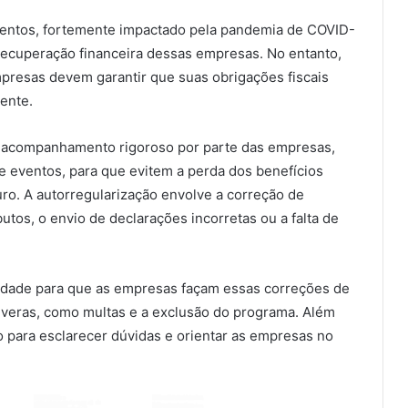
 eventos, fortemente impactado pela pandemia de COVID-
a recuperação financeira dessas empresas. No entanto,
mpresas devem garantir que suas obrigações fiscais
ente.
um acompanhamento rigoroso por parte das empresas,
 eventos, para que evitem a perda dos benefícios
turo. A autorregularização envolve a correção de
tos, o envio de declarações incorretas ou a falta de
nidade para que as empresas façam essas correções de
everas, como multas e a exclusão do programa. Além
o para esclarecer dúvidas e orientar as empresas no