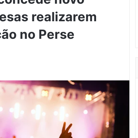
esas realizarem
ção no Perse