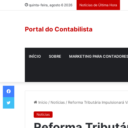
quinta-feira, agosto 6 2026
Notícias de Última Hora
Portal do Contabilista
INÍCIO
SOBRE
MARKETING PARA CONTADORE
Início
/
Notícias
/
Reforma Tributária Impulsionará 
Notícias
Reforma Tributá