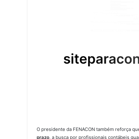
O presidente da FENACON também reforça q
prazo
, a busca por profissionais contábeis qua