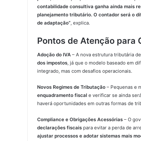
contabilidade consultiva ganha ainda mais re
planejamento tributário. O contador será o 
de adaptação”
, explica.
Pontos de Atenção para 
Adoção do IVA
– A nova estrutura tributária
dos impostos
, já que o modelo baseado em dif
integrado, mas com desafios operacionais.
Novos Regimes de Tributação
– Pequenas e m
enquadramento fiscal
e verificar se ainda se
haverá oportunidades em outras formas de tri
Compliance e Obrigações Acessórias
– O go
declarações fiscais
para evitar a perda de ar
ajustar processos e adotar sistemas mais mo