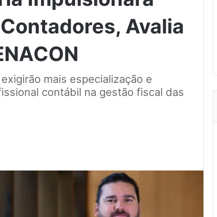
 Contadores, Avalia
FENACON
exigirão mais especialização e
issional contábil na gestão fiscal das