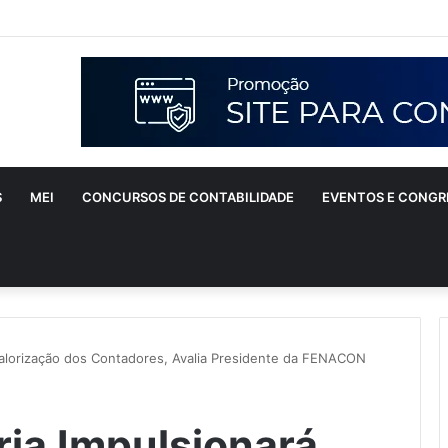
S
MEI
CONCURSOS DE CONTABILIDADE
EVENTOS E CONGR
Valorização dos Contadores, Avalia Presidente da FENACON
ria Impulsionará