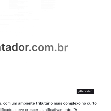
ue, com um
ambiente tributário mais complexo no curto
lificados deve crescer significativamente.
“A