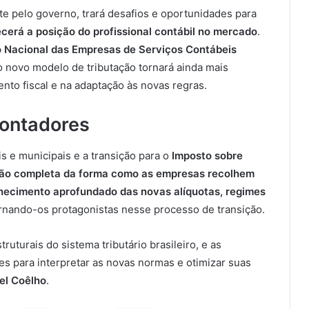
e pelo governo, trará desafios e oportunidades para
ecerá a posição do profissional contábil no mercado
.
 Nacional das Empresas de Serviços Contábeis
 o novo modelo de tributação tornará ainda mais
nto fiscal e na adaptação às novas regras.
Contadores
is e municipais e a transição para o
Imposto sobre
ão completa da forma como as empresas recolhem
ecimento aprofundado das novas alíquotas, regimes
ornando-os protagonistas nesse processo de transição.
turais do sistema tributário brasileiro, e as
s para interpretar as novas normas e otimizar suas
el Coêlho
.