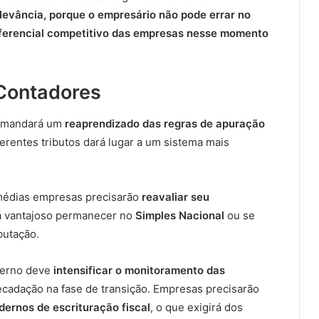
levância, porque o empresário não pode errar no
diferencial competitivo das empresas nesse momento
Contadores
 demandará um
reaprendizado das regras de apuração
erentes tributos dará lugar a um sistema mais
édias empresas precisarão
reavaliar seu
rá vantajoso permanecer no
Simples Nacional
ou se
butação.
verno deve
intensificar o monitoramento das
recadação na fase de transição. Empresas precisarão
dernos de escrituração fiscal
, o que exigirá dos