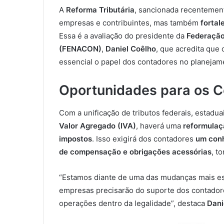
A
Reforma Tributária
, sancionada recentement
empresas e contribuintes, mas também
fortal
Essa é a avaliação do presidente da
Federação
(FENACON)
,
Daniel Coêlho
, que acredita que
essencial o papel dos contadores no planejame
Oportunidades para os 
Com a unificação de tributos federais, estadua
Valor Agregado (IVA)
, haverá uma
reformulaç
impostos
. Isso exigirá dos contadores
um conh
de compensação e obrigações acessórias
, t
“Estamos diante de uma das mudanças mais estru
empresas precisarão do suporte dos contadore
operações dentro da legalidade”, destaca
Dani