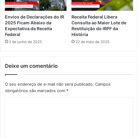
Envios de Declarações do IR
Receita Federal Libera
2025 Ficam Abaixo da
Consulta ao Maior Lote de
Expectativa da Receita
Restituição do IRPF da
Federal
História
2 de junho de 2025
22 de maio de 2025
Deixe um comentário
O seu endereço de e-mail não será publicado.
Campos
obrigatórios são marcados com
*
C
o
m
e