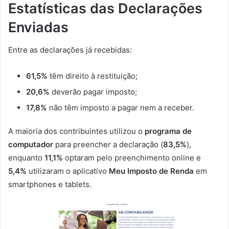
Estatísticas das Declarações
Enviadas
Entre as declarações já recebidas:
61,5%
têm direito à restituição;
20,6%
deverão pagar imposto;
17,8%
não têm imposto a pagar nem a receber.
A maioria dos contribuintes utilizou o
programa de
computador
para preencher a declaração (
83,5%
),
enquanto
11,1%
optaram pelo preenchimento online e
5,4%
utilizaram o aplicativo
Meu Imposto de Renda
em
smartphones e tablets.