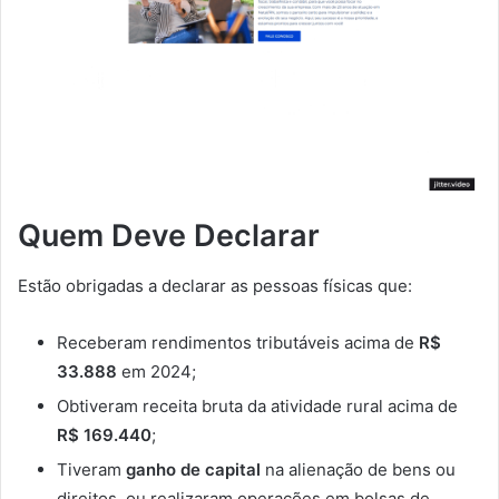
Quem Deve Declarar
Estão obrigadas a declarar as pessoas físicas que:
Receberam rendimentos tributáveis acima de
R$
33.888
em 2024;
Obtiveram receita bruta da atividade rural acima de
R$ 169.440
;
Tiveram
ganho de capital
na alienação de bens ou
direitos, ou realizaram operações em bolsas de