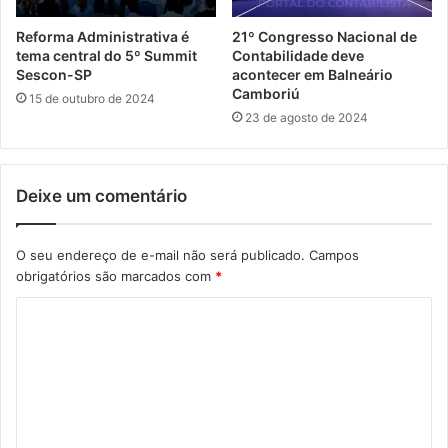
Reforma Administrativa é
21º Congresso Nacional de
tema central do 5º Summit
Contabilidade deve
Sescon-SP
acontecer em Balneário
Camboriú
15 de outubro de 2024
23 de agosto de 2024
Deixe um comentário
O seu endereço de e-mail não será publicado.
Campos
obrigatórios são marcados com
*
C
o
m
e
n