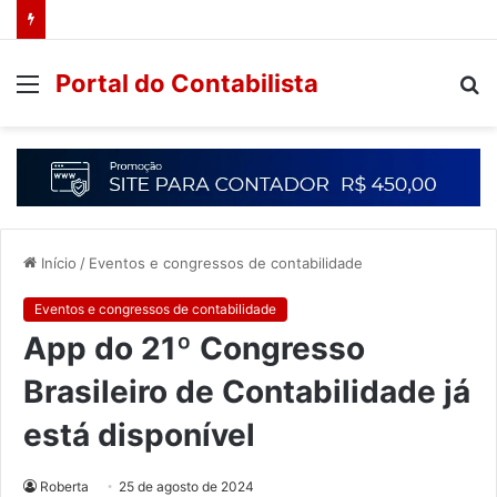
Portal do Contabilista
Início
/
Eventos e congressos de contabilidade
Eventos e congressos de contabilidade
App do 21º Congresso
Brasileiro de Contabilidade já
está disponível
Roberta
25 de agosto de 2024