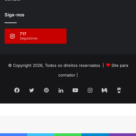
Siga-nos
717
Seguidores
© Copyright 2026, Todos os direitos reservados |
Site para
contador
|