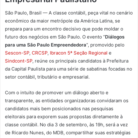
São Paulo, Brasil — A classe contábil, peça vital no cenário
econômico da maior metrópole da América Latina, se
prepara para um encontro decisivo que pode moldar o
futuro dos negócios em São Paulo. O evento “
Diálogos
para uma São Paulo Empreendedora
“, promovido pelo
Sescon-SP
,
CRCSP
,
Ibracon 5ª Seção Regional
e
Sindcont-SP
, reúne os principais candidatos à Prefeitura
da Capital Paulista para uma série de sabatinas focadas no
setor contábil, tributário e empresarial.
Com o intuito de promover um diálogo aberto e
transparente, as entidades organizadoras convidaram os
candidatos mais bem posicionados nas pesquisas
eleitorais para exporem suas propostas diretamente à
classe contábil. No dia 3 de setembro, às 19h, será a vez
de Ricardo Nunes, do MDB, compartilhar suas estratégias