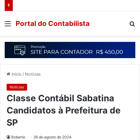
Portal do Contabilista
Início
/
Notícias
Notícias
Classe Contábil Sabatina
Candidatos à Prefeitura de
SP
Roberta
26 de agosto de 2024