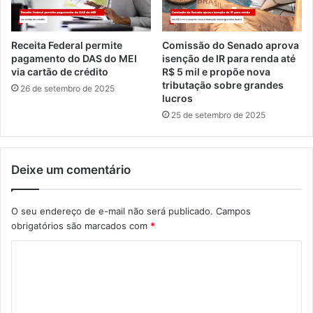
Receita Federal permite
Comissão do Senado aprova
pagamento do DAS do MEI
isenção de IR para renda até
via cartão de crédito
R$ 5 mil e propõe nova
tributação sobre grandes
26 de setembro de 2025
lucros
25 de setembro de 2025
Deixe um comentário
O seu endereço de e-mail não será publicado.
Campos
obrigatórios são marcados com
*
C
o
m