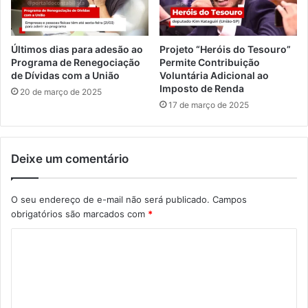
Últimos dias para adesão ao
Projeto “Heróis do Tesouro”
Programa de Renegociação
Permite Contribuição
de Dívidas com a União
Voluntária Adicional ao
Imposto de Renda
20 de março de 2025
17 de março de 2025
Deixe um comentário
O seu endereço de e-mail não será publicado.
Campos
obrigatórios são marcados com
*
C
o
m
e