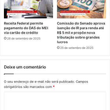
Receita Federal permite
Comissão do Senado aprova
pagamento do DAS do MEI
isenção de IR para renda até
via cartão de crédito
R$ 5 mil e propõe nova
tributação sobre grandes
26 de setembro de 2025
lucros
25 de setembro de 2025
Deixe um comentário
O seu endereço de e-mail não será publicado.
Campos
obrigatórios são marcados com
*
C
o