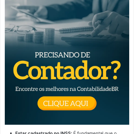
Estar cadastrado no INSS:
É fundamental que o