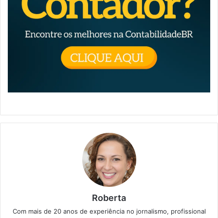
Roberta
Com mais de 20 anos de experiência no jornalismo, profissional