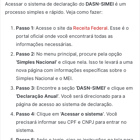
Acessar o sistema de declaração do
DASN-SIMEI
é um
processo simples e rápido. Veja como fazer:
Passo 1:
Acesse o site da
Receita Federal
. Esse é o
portal oficial onde você encontrará todas as
informações necessárias.
Passo 2:
No menu principal, procure pela opção
‘Simples Nacional’
e clique nela. Isso te levará a uma
nova página com informações específicas sobre o
Simples Nacional e o MEI.
Passo 3:
Encontre a seção
‘DASN-SIMEI’
e clique em
‘Declaração Anual’
. Você será direcionado para a
página de acesso ao sistema de declaração.
Passo 4:
Clique em
‘Acessar o sistema’
. Você
precisará informar seu CPF e CNPJ para entrar no
sistema.
Passo 5:
Após o login, siga as instruções na tela para