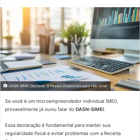
DASN-SIMEI Declarar: 8 Passos Essenciais para Não Errar
Se você é um microempreendedor individual (MEI),
provavelmente já ouviu falar do
DASN-SIMEI
.
Essa declaração é fundamental para manter sua
regularidade fiscal e evitar problemas com a Receita